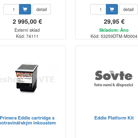
detail
detail
2 995,00 €
29,95 €
Externí sklad
Skladom: Áno
Kód: 74111
Kód: 53259DTM-M0004
Primera Eddie cartridge s
Eddie Platform Kit
potravinářským inkoustem