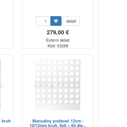
detail
279,00 €
Externí sklad
Kód: 53258
 kruh
Manuálny podávač 12cm -
10/12mm kruh, 8x8 = 64 die...