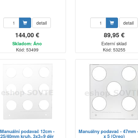
detail
detail
144,00 €
89,95 €
Skladom: Áno
Externí sklad
Kód: 53499
Kód: 53255
Manuální podavač 12cm -
Manuálny podavač - 47mm -
25/40mm kruh, 3x3=9 děr
x 5 (Oreo)