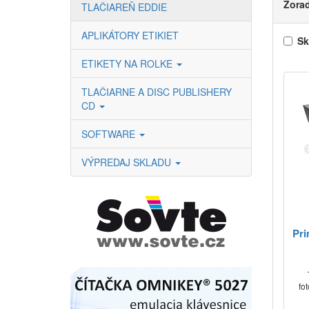
Zorad
TLAČIAREŇ EDDIE
APLIKÁTORY ETIKIET
Sk
ETIKETY NA ROLKE
TLAČIARNE A DISC PUBLISHERY
CD
SOFTWARE
VÝPREDAJ SKLADU
Pri
fo