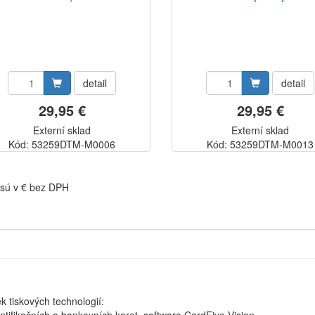
detail
detail
29,95 €
29,95 €
Externí sklad
Externí sklad
Kód: 53259DTM-M0006
Kód: 53259DTM-M0013
sú v € bez DPH
k tiskových technologií: