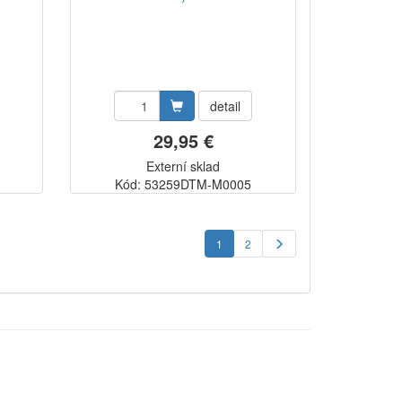
detail
29,95 €
Externí sklad
Kód: 53259DTM-M0005
1
2