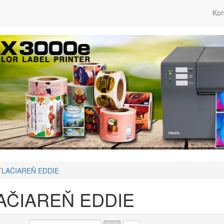
Kon
TLAČIAREŇ EDDIE
AČIAREŇ EDDIE