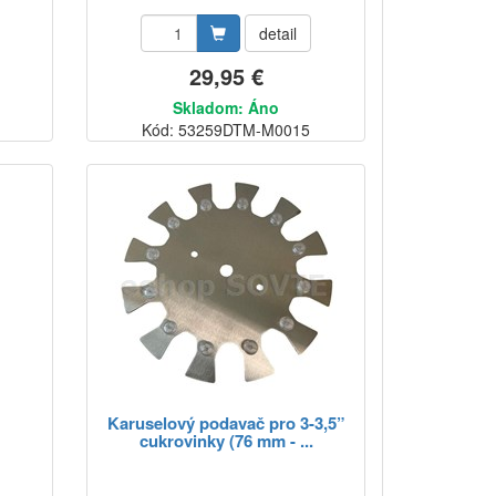
detail
29,95 €
Skladom: Áno
Kód: 53259DTM-M0015
Karuselový podavač pro 3-3,5”
cukrovinky (76 mm - ...