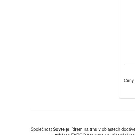
Ceny 
Společnost
Sovte
je lídrem na trhu v oblastech dodáve