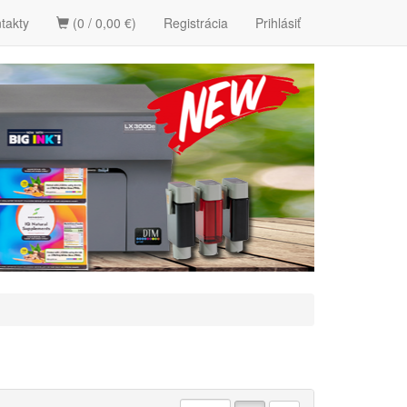
takty
(0 / 0,00 €)
Registrácia
Prihlásiť