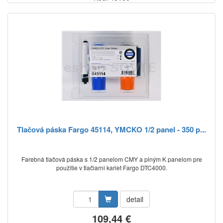
Tlačová páska Fargo 45114, YMCKO 1/2 panel - 350 p...
Farebná tlačová páska s 1/2 panelom CMY a plným K panelom pre
použitie v tlačiarni kariet Fargo DTC4000.
detail
109,44 €