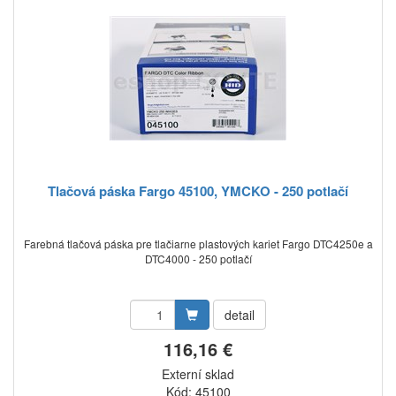
Tlačová páska Fargo 45100, YMCKO - 250 potlačí
Farebná tlačová páska pre tlačiarne plastových kariet Fargo DTC4250e a
DTC4000 - 250 potlačí
detail
116,16 €
Externí sklad
Kód: 45100