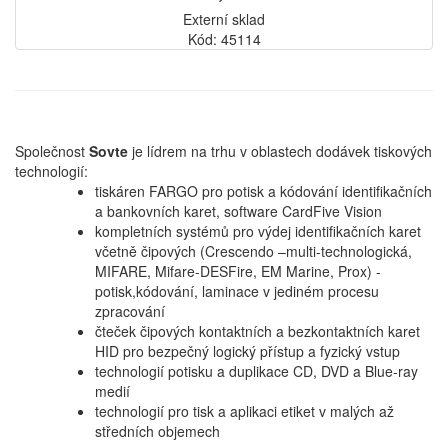
Externí sklad
Kód: 45114
Společnost
Sovte
je lídrem na trhu v oblastech dodávek tiskových
technologií:
tiskáren FARGO pro potisk a kódování identifikačních
a bankovních karet, software CardFive Vision
kompletních systémů pro výdej identifikačních karet
včetně čipových (Crescendo –multi-technologická,
MIFARE, Mifare-DESFire, EM Marine, Prox) -
potisk,kódování, laminace v jediném procesu
zpracování
čteček čipových kontaktních a bezkontaktních karet
HID pro bezpečný logický přístup a fyzický vstup
technologií potisku a duplikace CD, DVD a Blue-ray
medií
technologií pro tisk a aplikaci etiket v malých až
středních objemech