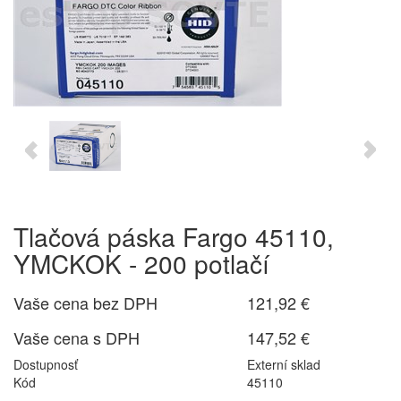
Tlačová páska Fargo 45110,
YMCKOK - 200 potlačí
Vaše cena bez DPH
121,92 €
Vaše cena s DPH
147,52 €
Dostupnosť
Externí sklad
Kód
45110