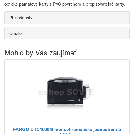
optické pamäťové karty s PVC povrchom a prepisovateľné karty.
Příslušenství
Otázka
Mohlo by Vás zaujímať
FARGO DTC1000M monochromatická jednostranná