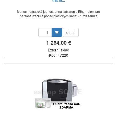
tlačia...
Monochromatická jednostranná tlačiareň s Ethernetom pre
personalizáciu a potlač plastových kariet - 1 rok záruka
detail
1 264,00 €
Externí sklad
Kód: 47220