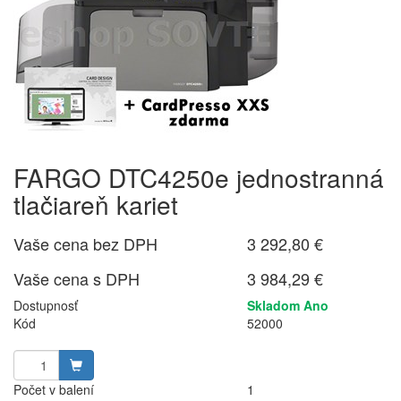
FARGO DTC4250e jednostranná
tlačiareň kariet
Vaše cena bez DPH
3 292,80 €
Vaše cena s DPH
3 984,29 €
Dostupnosť
Skladom Ano
Kód
52000
Počet v balení
1