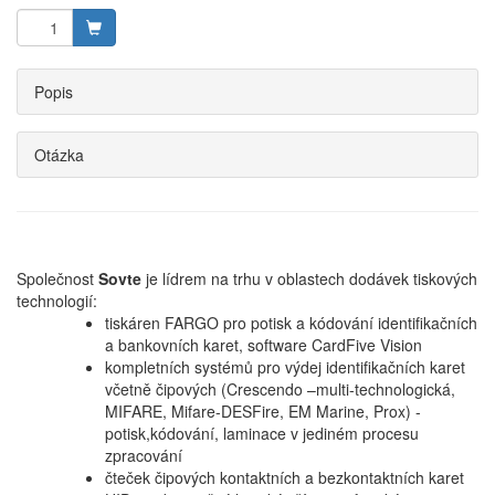
Popis
Otázka
Společnost
Sovte
je lídrem na trhu v oblastech dodávek tiskových
technologií:
tiskáren FARGO pro potisk a kódování identifikačních
a bankovních karet, software CardFive Vision
kompletních systémů pro výdej identifikačních karet
včetně čipových (Crescendo –multi-technologická,
MIFARE, Mifare-DESFire, EM Marine, Prox) -
potisk,kódování, laminace v jediném procesu
zpracování
čteček čipových kontaktních a bezkontaktních karet