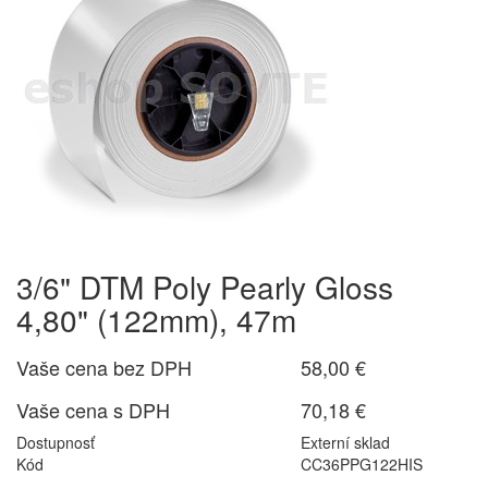
3/6" DTM Poly Pearly Gloss
4,80" (122mm), 47m
Vaše cena bez DPH
58,00 €
Vaše cena s DPH
70,18 €
Dostupnosť
Externí sklad
Kód
CC36PPG122HIS